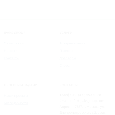
IPAKS GROUP
УСЛУГИ
О компании
Товарные знаки
Новости
Патенты
Контакты
Договоры
Споры
ПРОЕКТЫ И ЗАДАЧИ
КОНТАКТЫ
Телефон:
8 (499) 550-60-28
Наши проекты
Email:
Info@ipaksgroup.com
Благодарности
Адрес:
117587, г. Москва, ул.
Днепропетровская, д.2, офис