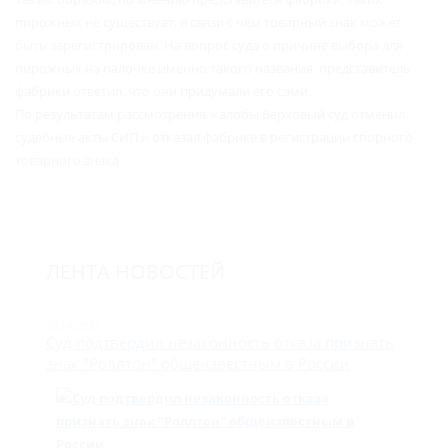
пирожных не существует, в связи с чем товарный знак может
быть зарегистрирован. На вопрос суда о причине выбора для
пирожных на палочке именно такого названия, представитель
фабрики ответил, что они придумали его сами.
По результатам рассмотрения жалобы Верховый суд отменил
судебные акты СИП и отказал фабрике в регистрации спорного
товарного знака.
ЛЕНТА НОВОСТЕЙ
28.04.2021
Суд подтвердил незаконность отказа признать
знак "Роллтон" общеизвестным в России