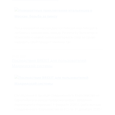
Пока москвичи наслаждаются пинсой или пинцей в
любимых заведениях, между Pinzeria by Bontempi и
Maestrello с новой силой разгорелся спор за право
называть свой продукт именно так.
21.02.2020
Последствия BREXIT для пользователей
Мадридской системы
Соглашение о выходе Соединенного Королевства из
Европейского союза предусматривает введение
переходного периода с 1 февраля 2020 г. (дата выхода
Соединенного Королевства из ЕС) по 31 декабря 2020 г.