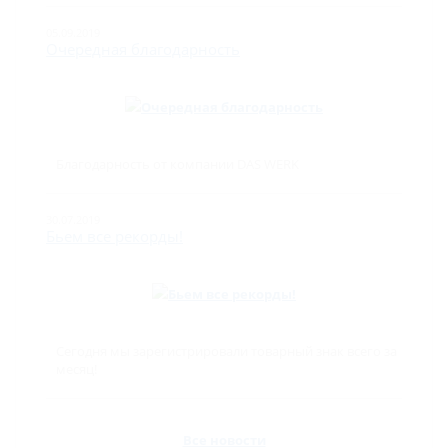
05.09.2019
Очередная благодарность
Благодарность от компании DAS WERK
30.07.2019
Бьем все рекорды!
Сегодня мы зарегистрировали товарный знак всего за
месяц!
Все новости